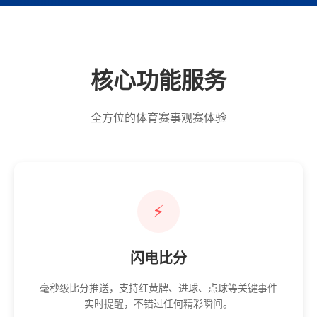
核心功能服务
全方位的体育赛事观赛体验
⚡
闪电比分
毫秒级比分推送，支持红黄牌、进球、点球等关键事件
实时提醒，不错过任何精彩瞬间。