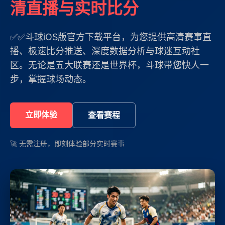
清直播与实时比分
✅✅斗球iOS版官方下载平台，为您提供高清赛事直
播、极速比分推送、深度数据分析与球迷互动社
区。无论是五大联赛还是世界杯，斗球带您快人一
步，掌握球场动态。
立即体验
查看赛程
🚀 无需注册，即刻体验部分实时赛事