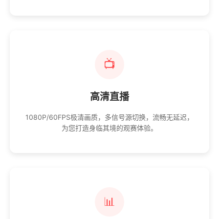
📺
高清直播
1080P/60FPS极清画质，多信号源切换，流畅无延迟，
为您打造身临其境的观赛体验。
📊