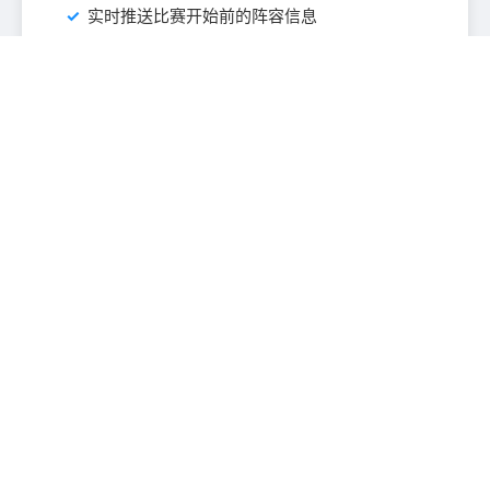
实时推送比赛开始前的阵容信息
查看完整赛程 →
深度数据与历史交锋
详尽的球员个人数据与表现评分
深度 xG (预期进球) 及进阶统计模型
球队历史交锋记录与近期战绩走势
实时控球率、射门分布及危险进攻统计
探索数据大脑 →