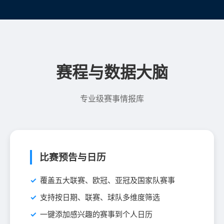
赛程与数据大脑
专业级赛事情报库
比赛预告与日历
覆盖五大联赛、欧冠、亚冠及国家队赛事
支持按日期、联赛、球队多维度筛选
一键添加感兴趣的赛事到个人日历