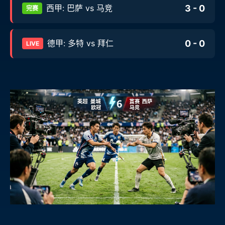
3 - 0
西甲: 巴萨 vs 马竞
完赛
0 - 0
德甲: 多特 vs 拜仁
LIVE