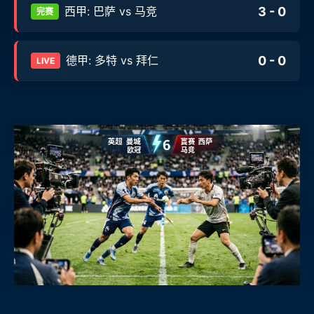
3 - 0
西甲: 巴萨 vs 马竞
完赛
0 - 0
德甲: 多特 vs 拜仁
LIVE