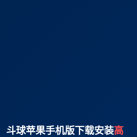
斗球苹果手机版下载安装
高