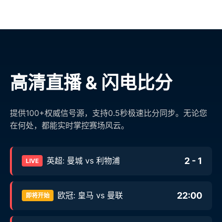
高清直播 & 闪电比分
提供100+权威信号源，支持0.5秒极速比分同步。无论您
在何处，都能实时掌控赛场风云。
2 - 1
英超: 曼城 vs 利物浦
LIVE
22:00
欧冠: 皇马 vs 曼联
即将开始