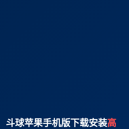
斗球苹果手机版下载安装
高