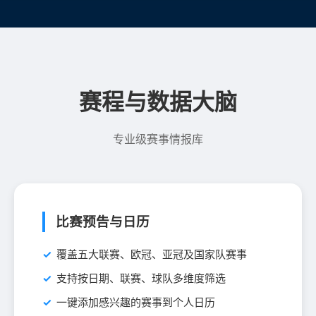
赛程与数据大脑
专业级赛事情报库
比赛预告与日历
覆盖五大联赛、欧冠、亚冠及国家队赛事
支持按日期、联赛、球队多维度筛选
一键添加感兴趣的赛事到个人日历