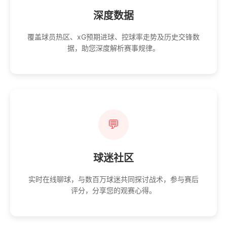
深度数据
覆盖球员热区、xG预期进球、控球率走势及历史交锋数
据，助您深度解析赛事规律。
💬
球迷社区
实时在线聊球，与数百万球迷共同探讨战术，参与赛后
评分，分享您的观赛心得。