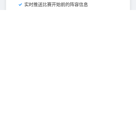
实时推送比赛开始前的阵容信息
查看完整赛程 →
深度数据与历史交锋
详尽的球员个人数据与表现评分
深度 xG (预期进球) 及进阶统计模型
球队历史交锋记录与近期战绩走势
实时控球率、射门分布及危险进攻统计
探索数据大脑 →