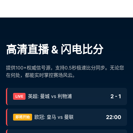
高清直播 & 闪电比分
提供100+权威信号源，支持0.5秒极速比分同步。无论您
在何处，都能实时掌控赛场风云。
2 - 1
英超: 曼城 vs 利物浦
LIVE
22:00
欧冠: 皇马 vs 曼联
即将开始