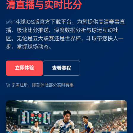
清直播与实时比分
✅✅斗球iOS版官方下载平台，为您提供高清赛事直
播、极速比分推送、深度数据分析与球迷互动社
区。无论是五大联赛还是世界杯，斗球带您快人一
步，掌握球场动态。
立即体验
查看赛程
🚀 无需注册，即刻体验部分实时赛事