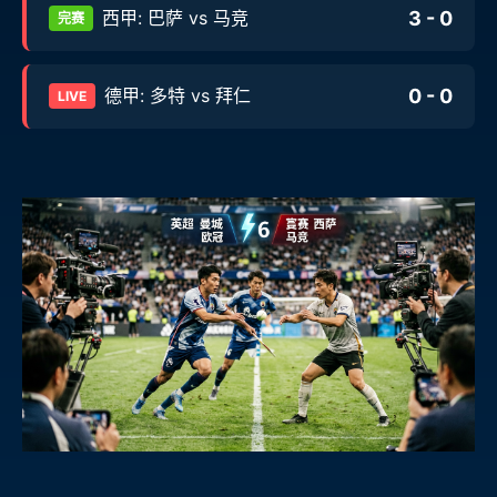
3 - 0
西甲: 巴萨 vs 马竞
完赛
0 - 0
德甲: 多特 vs 拜仁
LIVE