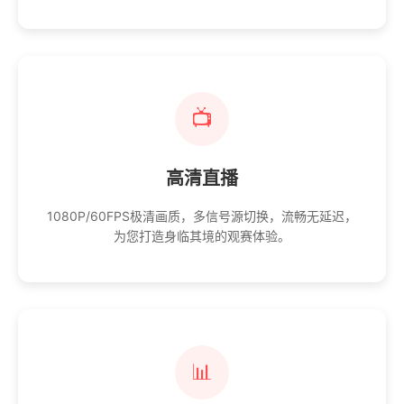
📺
高清直播
1080P/60FPS极清画质，多信号源切换，流畅无延迟，
为您打造身临其境的观赛体验。
📊