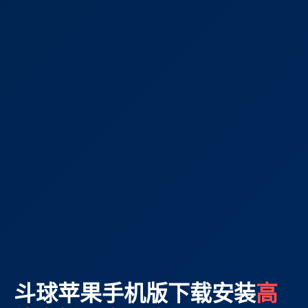
斗球苹果手机版下载安装
高